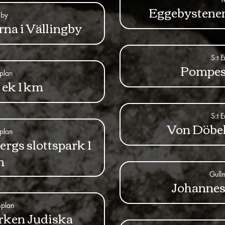
Eggebystenen
gby
na i Vällingby
S:t 
Pompes
splan
 ek 1 km
S:t 
Von Döbel
splan
ergs slottspark 1
m
Gull
Johannes
splan
rken Judiska