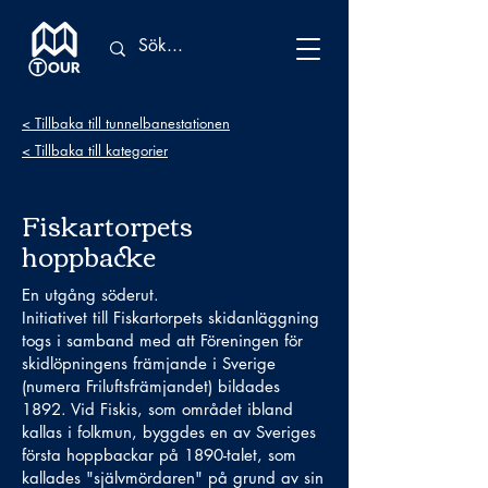
< Tillbaka till tunnelbanestationen
< Tillbaka till kategorier
Fiskartorpets
hoppbacke
En utgång söderut.
Initiativet till Fiskartorpets skidanläggning
togs i samband med att Föreningen för
skidlöpningens främjande i Sverige
(numera Friluftsfrämjandet) bildades
1892. Vid Fiskis, som området ibland
kallas i folkmun, byggdes en av Sveriges
första hoppbackar på 1890-talet, som
kallades "självmördaren" på grund av sin