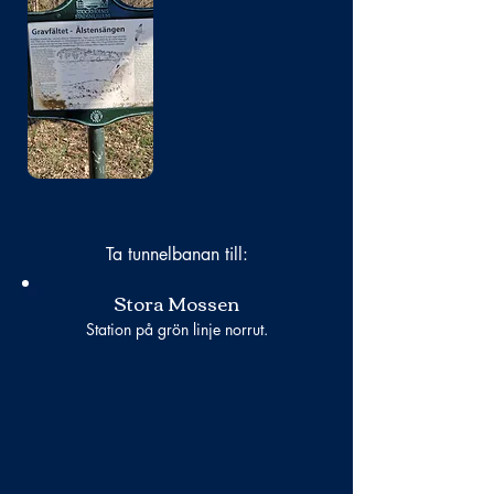
Bild
saknas
Ta tunnelbanan till:
Stora Mossen
Station på grön linje norrut.