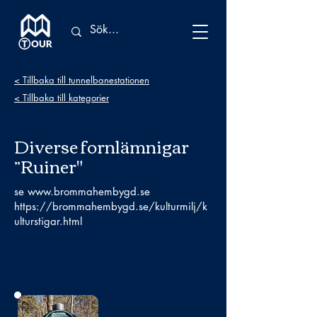
< Tillbaka till tunnelbanestationen
< Tillbaka till kategorier
Diverse fornlämnigar
”Ruiner"
se
www.brommahembygd.se
https://brommahembygd.se/kulturmilj/k
ulturstigar.html