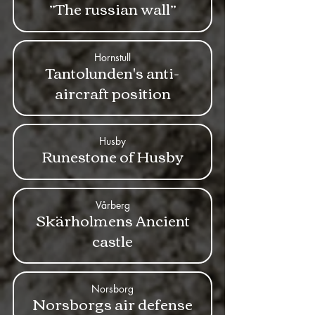
”The russian wall”
Hornstull
Tantolunden's anti-
aircraft position
Husby
Runestone of Husby
Vårberg
Skärholmens Ancient
castle
Norsborg
Norsborgs air defense