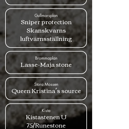
Gullmarsplan
Sniper protection
Skanskvarns
luftvärnsställning
Brommaplan
Lasse-Maja stone
Stora Mossen
Queen Kristina´s source
Kista
Kistastenen U
75/Runestone