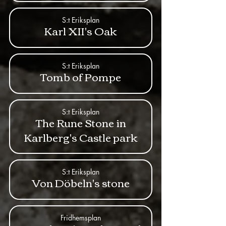
S:t Eriksplan
Karl XII's Oak
S:t Eriksplan
Tomb of Pompe
S:t Eriksplan
The Rune Stone in
Karlberg's Castle park
S:t Eriksplan
Von Döbeln's stone
Fridhemsplan