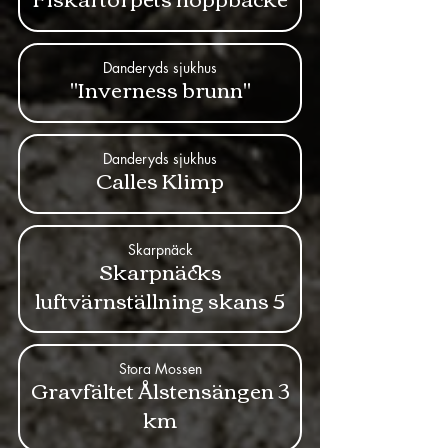
Danderyds sjukhus
"Inverness brunn"
Danderyds sjukhus
Calles Klimp
Skarpnäck
Skarpnäcks
luftvärnställning skans 5
Stora Mossen
Gravfältet Ålstensängen 3
km