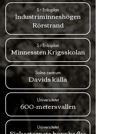
S:t Eriksplan
Industriminneshögen
Rörstrand
S:t Eriksplan
Minnessten Krigsskolan
Solna centrum
Davids källa
Universitetet
600-metersvallen
Universitetet
Fiskartorpets hoppbacke