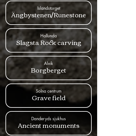
Islandstorget
Ängbystenen/Runestone
Hallunda
Slagsta Rock carving
Alvik
Borgberget
Solna centrum
Grave field
Danderyds sjukhus
Ancient monuments