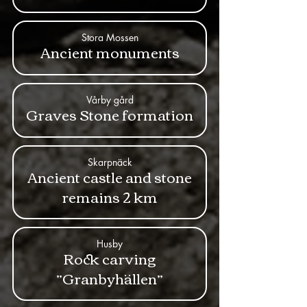
Stora Mossen
Ancient monuments
Vårby gård
Graves Stone formation
Skarpnäck
Ancient castle and stone
remains 2 km
Husby
Rock carving
”Granbyhällen”