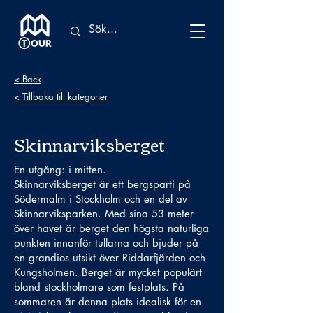
< Back
< Tillbaka till kategorier
Skinnarviksberget
En utgång: i mitten.
Skinnarviksberget är ett bergsparti på
Södermalm i Stockholm och en del av
Skinnarviksparken. Med sina 53 meter
över havet är berget den högsta naturliga
punkten innanför tullarna och bjuder på
en grandios utsikt över Riddarfjärden och
Kungsholmen. Berget är mycket populärt
bland stockholmare som festplats. På
sommaren är denna plats idealisk för en