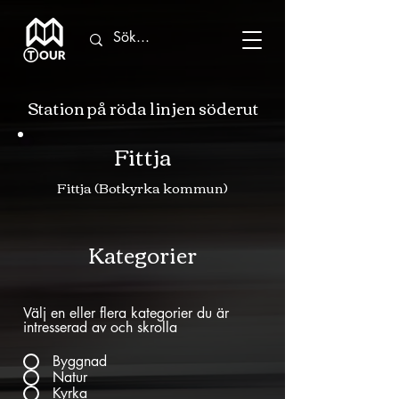
Station på röda linjen söderut
Fittja
Fittja (Botkyrka kommun)
Kategorier
Välj en eller flera kategorier du är
intresserad av och skrolla
Byggnad
Natur
Kyrka