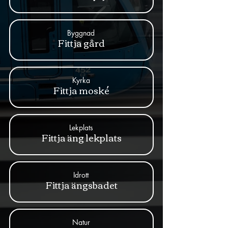
Byggnad
Fittja gård
Kyrka
Fittja moské
Lekplats
Fittja äng lekplats
Idrott
Fittja ängsbadet
Natur