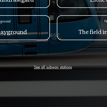
yground
N
layground
The field 
See all subway stations