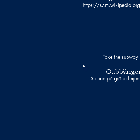
https://sv.m.wikipedia.or
Take the subway 
Gubbänge
Station på gröna linjen