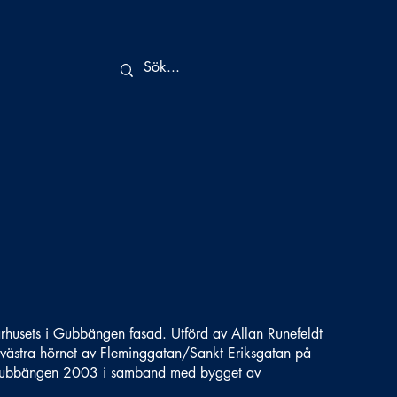
husets i Gubbängen fasad. Utförd av Allan Runefeldt
ästra hörnet av Fleminggatan/Sankt Eriksgatan på
l Gubbängen 2003 i samband med bygget av