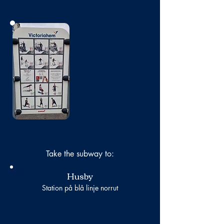
No photo
Take the subway to:
Husby
Station på blå linje norrut