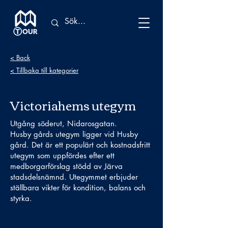
< Back
< Tillbaka till kategorier
Victoriahems utegym
Utgång söderut, Nidarosgatan.
Husby gårds utegym ligger vid Husby
gård. Det är ett populärt och kostnadsfritt
utegym som uppfördes efter ett
medborgarförslag stödd av Järva
stadsdelsnämnd. Utegymmet erbjuder
ställbara vikter för kondition, balans och
styrka.