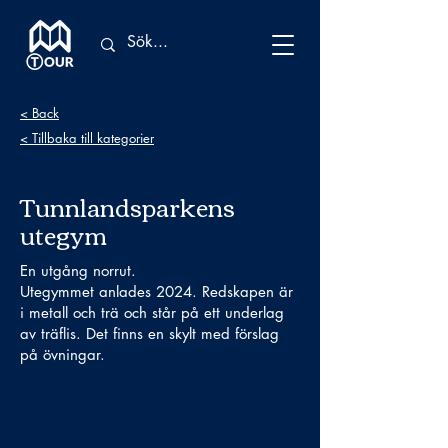
< Back
< Tillbaka till kategorier
Tunnlandsparkens
utegym
En utgång norrut.
Utegymmet anlades 2024. Redskapen är
i metall och trä och står på ett underlag
av träflis. Det finns en skylt med förslag
på övningar.