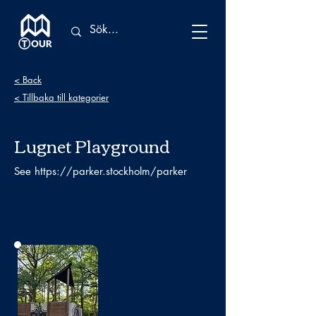
< Back
< Tillbaka till kategorier
Lugnet Playground
See
https://parker.stockholm/parker
No photo