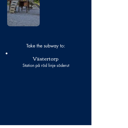
Take the subway to:
Västertorp
Station på röd linje söderut