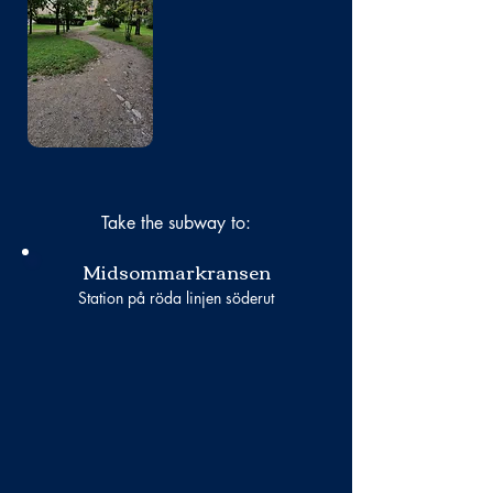
No photo
Take the subway to:
Midsommarkransen
Station på röda linjen söderut