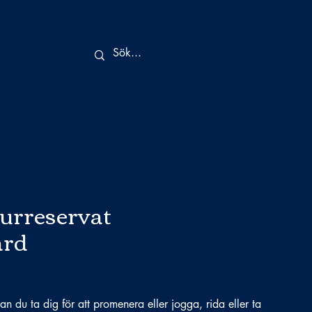
urreservat
ård
kan du ta dig för att promenera eller jogga, rida eller ta