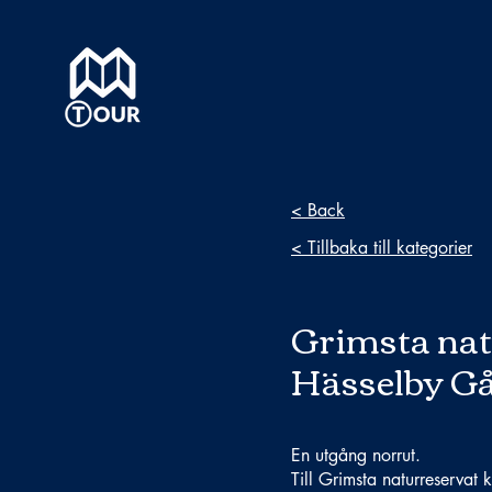
< Back
< Tillbaka till kategorier
Grimsta nat
Hässelby G
En utgång norrut.
Till Grimsta naturreservat 