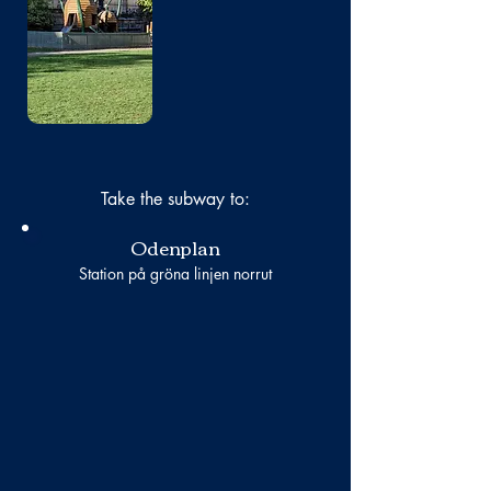
No photo
Take the subway to:
Odenplan
Station på gröna linjen norrut