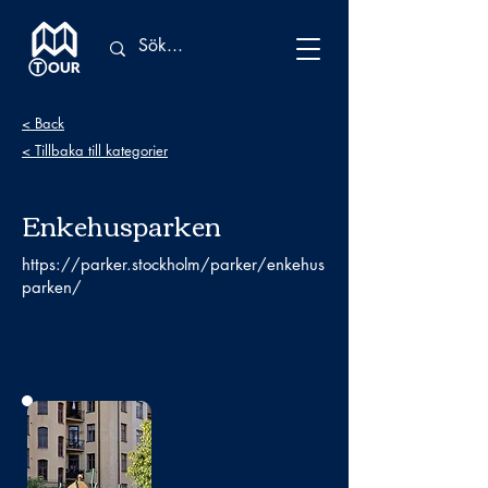
< Back
< Tillbaka till kategorier
Enkehusparken
https://parker.stockholm/parker/enkehus
parken/