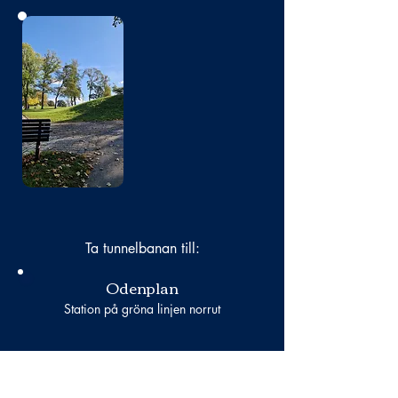
Bild
saknas
Ta tunnelbanan till:
Odenplan
Station på gröna linjen norrut