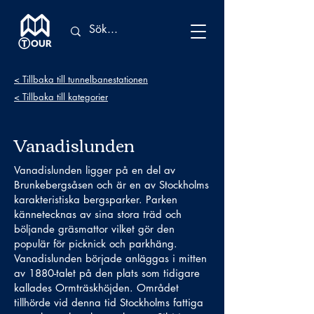
< Tillbaka till tunnelbanestationen
< Tillbaka till kategorier
Vanadislunden
Vanadislunden ligger på en del av
Brunkebergsåsen och är en av Stockholms
karakteristiska bergsparker. Parken
kännetecknas av sina stora träd och
böljande gräsmattor vilket gör den
populär för picknick och parkhäng.
Vanadislunden började anläggas i mitten
av 1880-talet på den plats som tidigare
kallades Ormträskhöjden. Området
tillhörde vid denna tid Stockholms fattiga