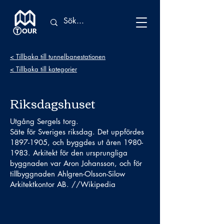
< Tillbaka till tunnelbanestationen
< Tillbaka till kategorier
Riksdagshuset
Utgång Sergels torg.
Säte för Sveriges riksdag. Det uppfördes
1897-1905
, och byggdes ut åren
1980-
1983
. Arkitekt för den ursprungliga
byggnaden var Aron Johansson, och för
tillbyggnaden Ahlgren-Olsson-Silow
Arkitektkontor AB. //Wikipedia