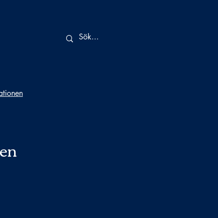
tationen
en