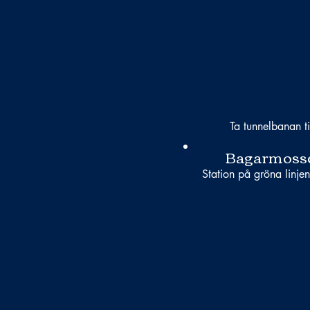
Ta tunnelbanan ti
Bagarmoss
Station på gröna linjen