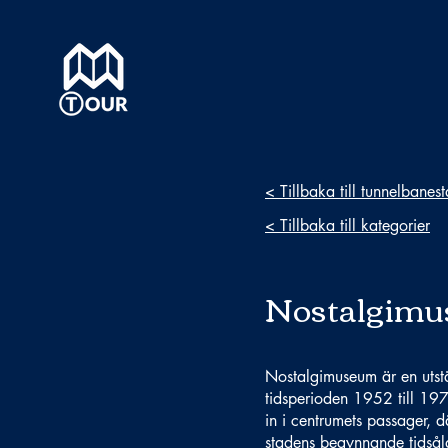
< Tillbaka till tunnelbanes
< Tillbaka till kategorier
Nostalgim
Nostalgimuseum är en utstä
tidsperioden 1952 till 197
in i centrumets passager, 
stadens begynnande tidsåld