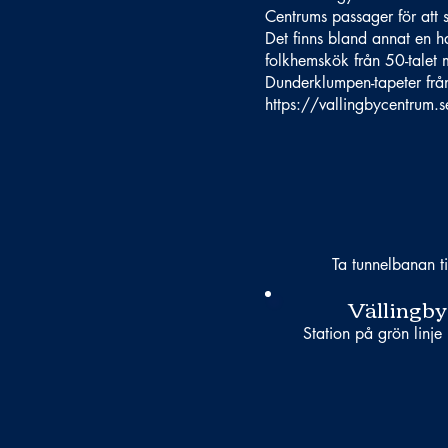
Centrums passager för att s
Det finns bland annat en h
folkhemskök från 50-talet
Dunderklumpen-tapeter från
https://vallingbycentrum
Ta tunnelbanan ti
Vällingby
Station på grön linje 