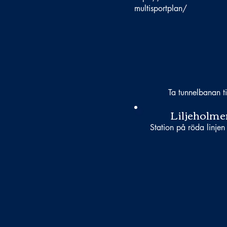
multisportplan/
Ta tunnelbanan ti
Liljeholme
Station på röda linjen