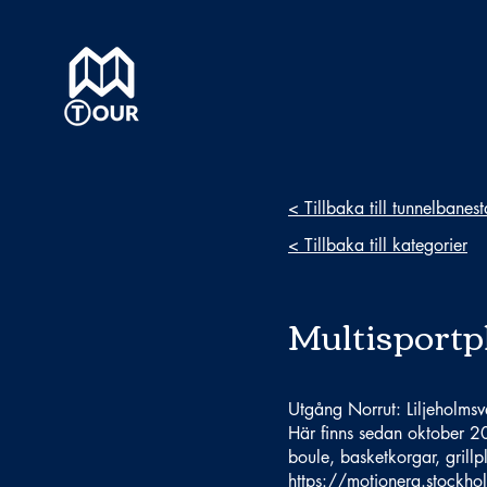
< Tillbaka till tunnelbanes
< Tillbaka till kategorier
Multisport
Utgång Norrut: Liljeholms
Här finns sedan oktober 2
boule, basketkorgar, grillp
https://motionera.stockho