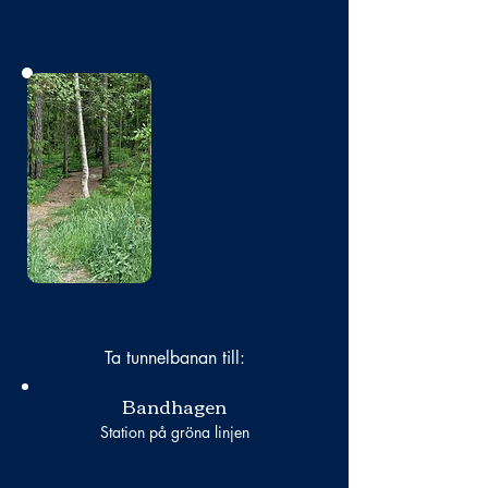
Bild
saknas
Ta tunnelbanan till:
Bandhagen
Station på gröna linjen