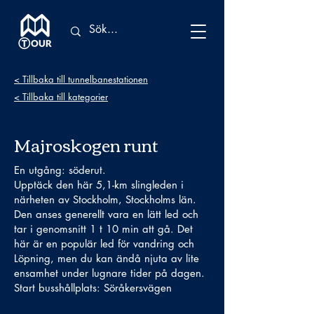
< Tillbaka till tunnelbanestationen
< Tillbaka till kategorier
Majroskogen runt
En utgång: söderut.
Upptäck den här 5,1-km slingleden i
närheten av Stockholm, Stockholms län.
Den anses generellt vara en lätt led och
tar i genomsnitt 1 t 10 min att gå. Det
här är en populär led för vandring och
Löpning, men du kan ändå njuta av lite
ensamhet under lugnare tider på dagen.
Start busshållplats: Söråkersvägen