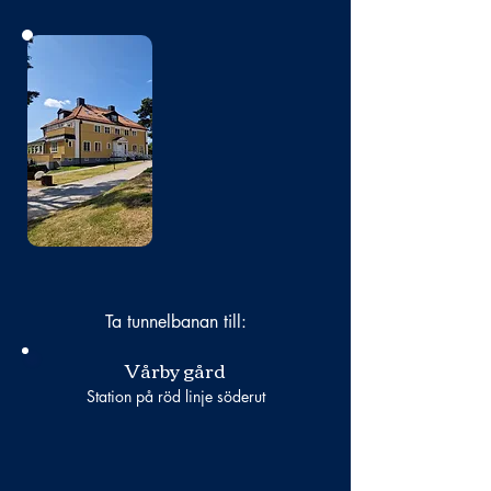
Bild
saknas
Ta tunnelbanan till:
Vårby gård
Station på röd linje söderut