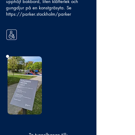
upphöjt bakbord, liten klätterlek och
gungdjur på en konstgräsyta. Se
https://parker.stockholm/parker
Bild
saknas