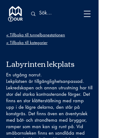
< Tillbaka till tunnelbanestationen
< Tillbaka till kategorier
Labyrinten lekplats
En utgång norrut.
Lekplatsen är tillgänglighetsanpassad.
Lekredskapen och annan utrustning har till
stor del starka kontrasterande färger. Det
finns en stor klätterställning med ramp
upp i de lägre delarna, den står på
konstgräs. Det finns även en äventyrslek
med båt- och strandtema med bryggor,
ramper som man kan sig runt på. Vid
småbarnsleken finns en sandlåda med