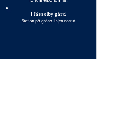
Ta tunnelbanan till:
Hässelby gård
Station på gröna linjen norrut