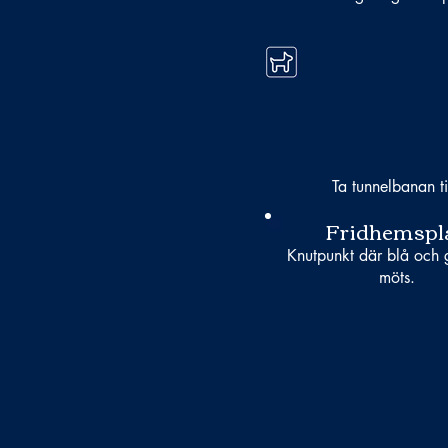
Ta tunnelbanan ti
Fridhemspl
Knutpunkt där blå och g
möts.