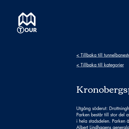
< Tillbaka till tunnelbanes
< Tillbaka till kategorier
Kronobergs
Utgång söderut: Drottning
Parken består till stor de
i hela stadsdelen. Parken 
Albert Lindhagens genera