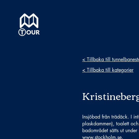
< Tillbaka till tunnelbanes
< Tillbaka till kategorier
Kristineber
Insjöbad från trädäck. I int
plaskdammen), toalett och
badområdet sätts ut unde
www.stockholm.se
.