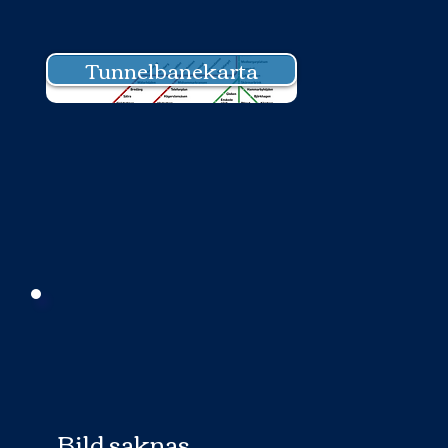
Tunnelbanekarta
Bild saknas