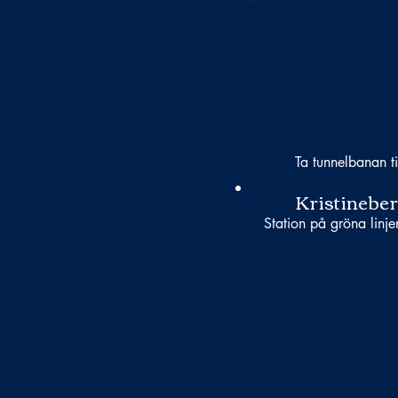
Ta tunnelbanan ti
Kristinebe
Station på gröna linje