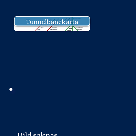
Tunnelbanekarta
Bild saknas