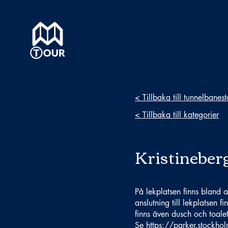
< Tillbaka till tunnelbanes
< Tillbaka till kategorier
Kristineber
På lekplatsen finns bland 
anslutning till lekplatsen
finns även dusch och toalet
Se
https://parker.stockho