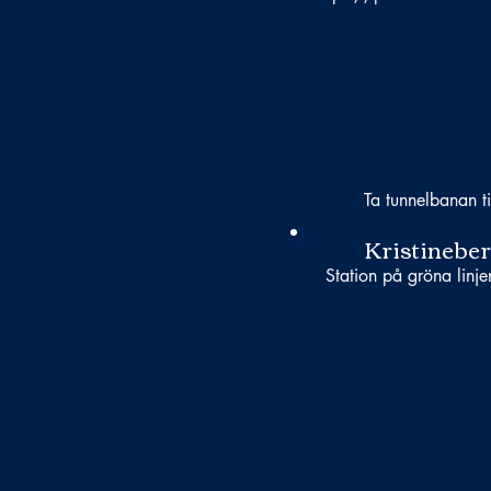
Ta tunnelbanan ti
Kristinebe
Station på gröna linje