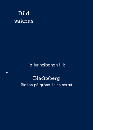
Bild
saknas
Ta tunnelbanan till:
Blackeberg
Station på gröna linjen norrut