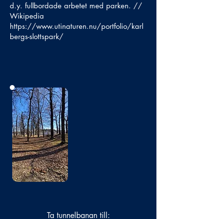
d.y. fullbordade arbetet med parken. //
Wikipedia
https://www.utinaturen.nu/portfolio/karl
bergs-slottspark/
Bild
saknas
Ta tunnelbanan till: