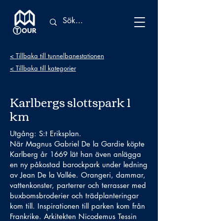
< Tillbaka till tunnelbanestationen
< Tillbaka till kategorier
Karlbergs slottspark 1
km
Utgång: S:t Eriksplan.
När Magnus Gabriel De la Gardie köpte
Karlberg år 1669 lät han även anlägga
en ny påkostad barockpark under ledning
av Jean De la Vallée. Orangeri, dammar,
vattenkonster, parterrer och terrasser med
buxbomsbroderier och trädplanteringar
kom till. Inspirationen till parken kom från
Frankrike. Arkitekten Nicodemus Tessin