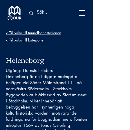
< Tillbaka till tunnelbanestationen
< Tillbaka till kategorier
Heleneborg
Utgång: Hornstull söderut
Heleneborg är en tidigare malmgård
belägen vid Söder Mälarstrand 111 på
nordvästra Södermalm i Stockholm.
Byggnaden är blåklassad av Stadsmuseet
i Stockholm, vilket innebär att
bebyggelsen har "synnerligen höga
kulturhistoriska värden" motsvarande
fordringarna för byggnadsminnen. Tomten
inköptes 1669 av Jonas Österling,