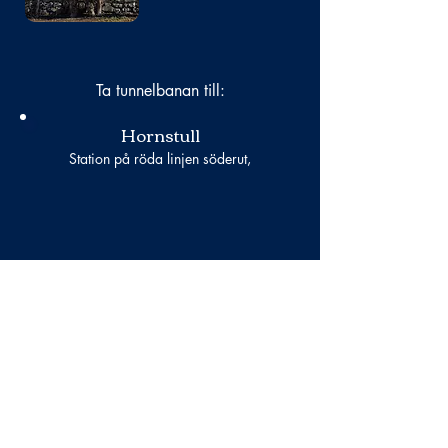
Ta tunnelbanan till:
Hornstull
Station på röda linjen söderut,