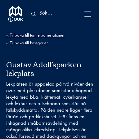
< Tillbaka till tunnelbanestationen
< Tillbaka till kategorier
Gustav Adolfsparken
lekplats
Lekplatsen är uppdelad på två nivåer den
övre med plaskdamm samt stor inhägnad
lekyta med bl.a. klätternät, cykelkarusell
och lekhus och rutschbana som står på
fallskyddsmatta. På den nedre ligger flera
förråd och parklekshuset. Här finns en
inhägnad småbarnsavdelning med
många olika lekredskap. Lekplatsen är
också försedd med däckgungor och en