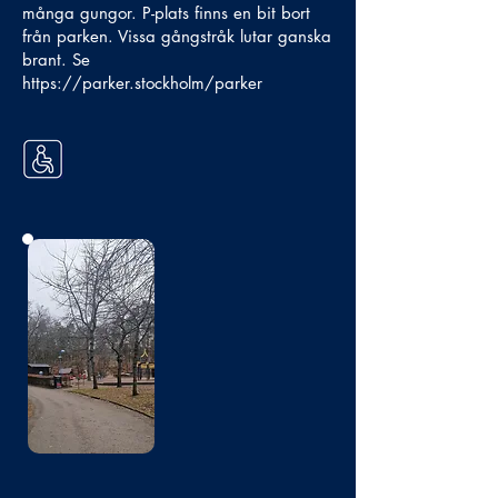
många gungor. P-plats finns en bit bort
från parken. Vissa gångstråk lutar ganska
brant. Se
https://parker.stockholm/parker
Bild
saknas