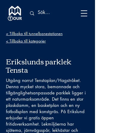
< Tillbaka till tunnelbanestationen
< Tillbaka till kategorier
Erikslunds parklek
Tensta
Utgång norrut Tenstaplan/Hagstråket.
Denna mycket stora, bemannade och
tillgänglighetsanpassade parklek ligger i
ett naturmarksområde. Det finns en stor
plaskdamm, en basketplan och en ny
fotbollsplan med konstgräs. På Erikslund
erbjuder vi gratis öppen
fritidsverksamhet. Lekmiljöerna har
sjötema, järnvägsspår, lekhästar och