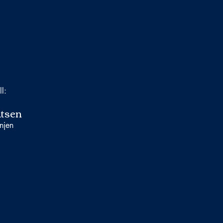
ll:
tsen
njen