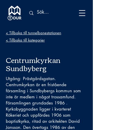
< Tillbaka till tunnelbanestationen
< Tillbaka till kategorier
Centrumkyrkan
Sundbyberg
Utgång: Prästgårdsgatan.
Centrumkyrkan är en fristående
församling i Sundbybergs kommun som
inte är medlem i något trossamfund.
Församlingen grundades 1986 .
Kyrkobyggnaden ligger i kvarteret
Rökeriet och uppfördes 1906 som
baptistkyrka, ritad av arkitekten David
Jansson. Den övertogs 1986 av den