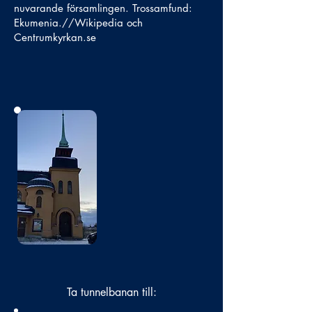
nuvarande församlingen. Trossamfund:
Ekumenia.//Wikipedia och
Centrumkyrkan.se
Bild
saknas
Ta tunnelbanan till: