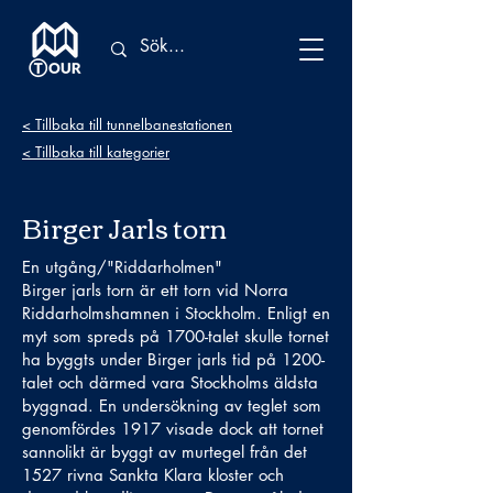
< Tillbaka till tunnelbanestationen
< Tillbaka till kategorier
Birger Jarls torn
En utgång/"Riddarholmen"
Birger jarls torn är ett torn vid Norra
Riddarholmshamnen i Stockholm. Enligt en
myt som spreds på 1700-talet skulle tornet
ha byggts under Birger jarls tid på 1200-
talet och därmed vara Stockholms äldsta
byggnad. En undersökning av teglet som
genomfördes 1917 visade dock att tornet
sannolikt är byggt av murtegel från det
1527 rivna Sankta Klara kloster och