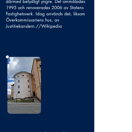
därmed betydligt yngre. Det ommålades
1995 och renoverades 2006 av Statens
Fastighetsverk. Idag används det, liksom
Överkommissariens hus, av
Justitiekanslern.//Wikipedia
Bild
saknas