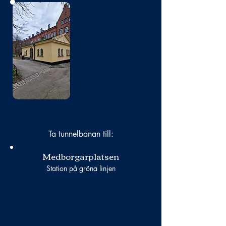
Bild
saknas
Ta tunnelbanan till:
Medborgarplatsen
Station på gröna linjen