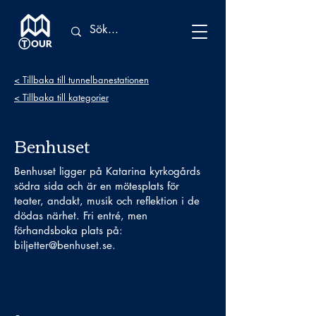
< Tillbaka till tunnelbanestationen
< Tillbaka till kategorier
Benhuset
Benhuset ligger på Katarina kyrkogårds
södra sida och är en mötesplats för
teater, andakt, musik och reflektion i de
dödas närhet. Fri entré, men
förhandsboka plats på:
biljetter@benhuset.se
.