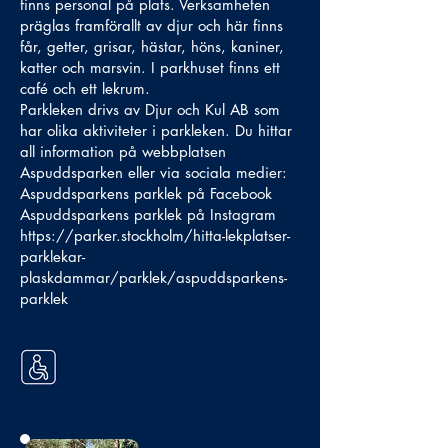
finns personal på plats. Verksamheten
präglas framförallt av djur och här finns
får, getter, grisar, hästar, höns, kaniner,
katter och marsvin. I parkhuset finns ett
café och ett lekrum.
Parkleken drivs av Djur och Kul AB som
har olika aktiviteter i parkleken. Du hittar
all information på webbplatsen
Aspuddsparken eller via sociala medier:
Aspuddsparkens parklek på Facebook
Aspuddsparkens parklek på Instagram
https://parker.stockholm/hitta-lekplatser-
parklekar-
plaskdammar/parklek/aspuddsparkens-
parklek