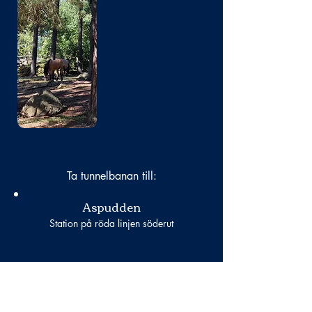
Bild
saknas
Ta tunnelbanan till:
Aspudden
Station på röda linjen söderut