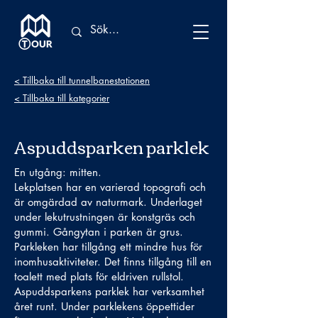
< Tillbaka till tunnelbanestationen
< Tillbaka till kategorier
Aspuddsparken parklek
En utgång: mitten.
Lekplatsen har en varierad topografi och
är omgärdad av naturmark. Underlaget
under lekutrustningen är konstgräs och
gummi. Gångytan i parken är grus.
Parkleken har tillgång ett mindre hus för
inomhusaktiviteter. Det finns tillgång till en
toalett med plats för eldriven rullstol.
Aspuddsparkens parklek har verksamhet
året runt. Under parklekens öppettider