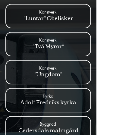
Konstverk
"Luntar" Obelisker
Konstverk
"Två Myror”
Konstverk
"Ungdom"
Kyrka
Adolf Fredriks kyrka
Byggnad
Cedersdals malmgård