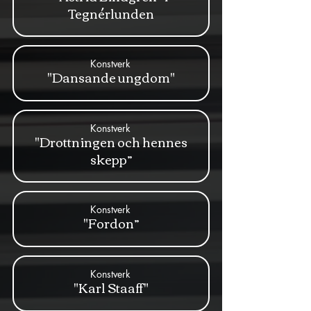
Tegnérlunden
Konstverk
"Dansande ungdom"
Konstverk
"Drottningen och hennes
skepp”
Konstverk
"Fordon”
Konstverk
"Karl Staaff"