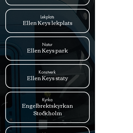
Lekplats
Ellen Keys lekplats
Natur
Ellen Keys park
Konstverk
Ellen Keys staty
Kyrka
Engelbrektskyrkan
Stockholm