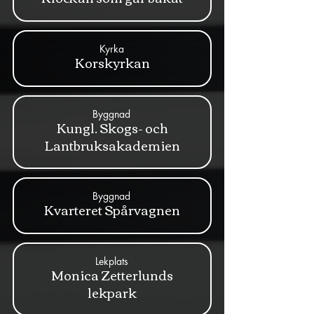
Kyrka
Korskyrkan
Byggnad
Kungl. Skogs- och
Lantbruksakademien
Byggnad
Kvarteret Spårvagnen
Lekplats
Monica Zetterlunds
lekpark