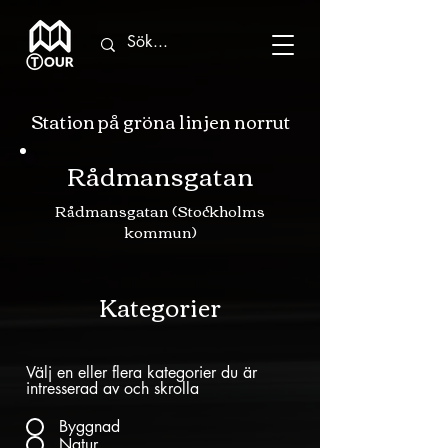
Station på gröna linjen norrut
Rådmansgatan
Rådmansgatan (Stockholms
kommun)
Kategorier
Välj en eller flera kategorier du är
intresserad av och skrolla
Byggnad
Natur