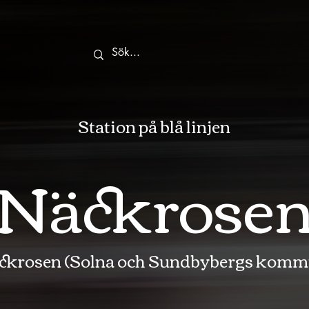
Station på blå linjen
Näckrose
ckrosen (Solna och Sundbybergs komm