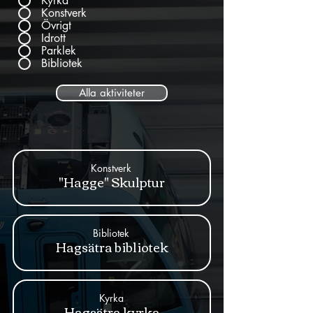
Kyrka
Konstverk
Övrigt
Idrott
Parklek
Bibliotek
Alla aktiviteter
Konstverk
"Hagge" Skulptur
Bibliotek
Hagsätra bibliotek
Kyrka
Hagsätra kyrka