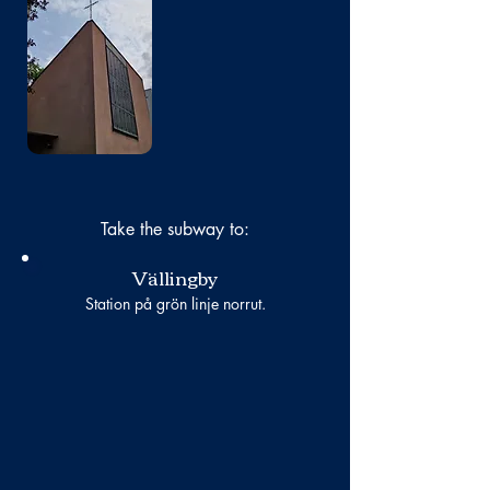
No photo
Take the subway to:
Vällingby
Station på grön linje norrut.