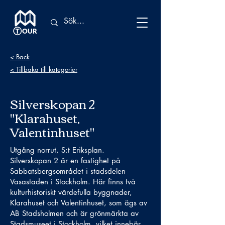
< Back
< Tillbaka till kategorier
Silverskopan 2
"Klarahuset,
Valentinhuset"
Utgång norrut, S:t Eriksplan.
Silverskopan 2 är en fastighet på
Sabbatsbergsområdet i stadsdelen
Vasastaden i Stockholm. Här finns två
kulturhistoriskt värdefulla byggnader,
Klarahuset och Valentinhuset, som ägs av
AB Stadsholmen och är grönmärkta av
Stadsmuseet i Stockholm, vilket innebär