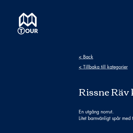
< Back
< Tillbaka till kategorier
Rissne Räv 
En utgång norrut.
Litet barnvänligt spår med 