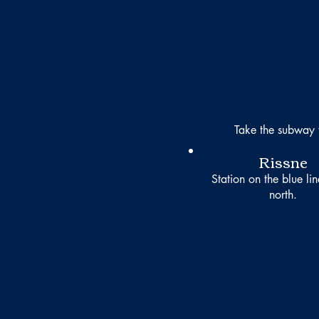
Take the subway 
Rissne
Station on the blue li
north.