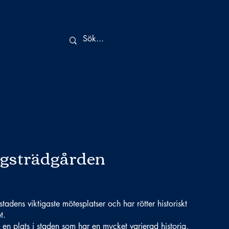
gsträdgården
adens viktigaste mötesplatser och har rötter historiskt
t.
en plats i staden som har en mycket varierad historia.