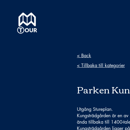
< Back
< Tillbaka till kategorier
Parken Kun
Utgång Stureplan.
Kungsträdgården är en av st
ända tillbaka till 1400-tale
Kungsträdgården ligger på 