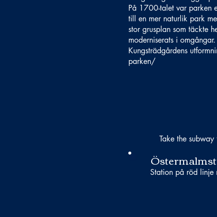
På 1700-talet var parken 
till en mer naturlik park m
stor grusplan som täckte h
moderniserats i omgångar
Kungsträdgårdens utformni
parken/
Take the subway 
Östermalmst
Station på röd linje 