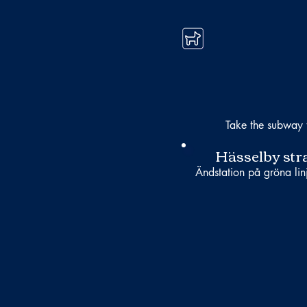
Take the subway 
Hässelby str
Ändstation på gröna lin