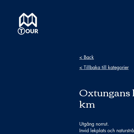
< Back
< Tillbaka till kategorier
Oxtungans h
km
Utgång norrut.
Invid lekplats och naturstrå