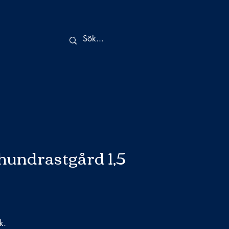
undrastgård 1,5
k.