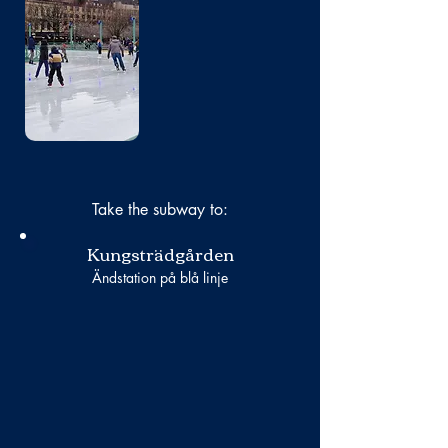
No photo
Take the subway to:
Kungsträdgården
Ändstation på blå linje