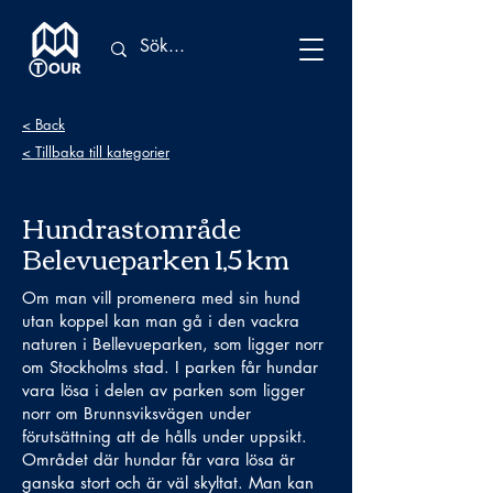
< Back
< Tillbaka till kategorier
Hundrastområde
Belevueparken 1,5 km
Om man vill promenera med sin hund
utan koppel kan man gå i den vackra
naturen i Bellevueparken, som ligger norr
om Stockholms stad. I parken får hundar
vara lösa i delen av parken som ligger
norr om Brunnsviksvägen under
förutsättning att de hålls under uppsikt.
Området där hundar får vara lösa är
ganska stort och är väl skyltat. Man kan