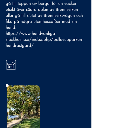
gå till toppen av berget för en vacker
utsikt över södra delen av Brunnsviken
eller gå till slutet av Brunnsviksvägen och
fika på några utomhuscaféer med sin
hund.
https://www.hundvanliga-
stockholm.se/index.php/bellevueparken-
hundrastgard/
No photo