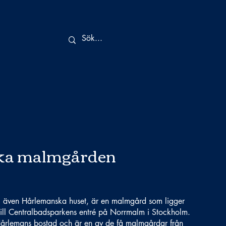
ka malmgården
även Hårlemanska huset, är en malmgård som ligger
till Centralbadsparkens entré på Norrmalm i Stockholm.
 Hårlemans bostad och är en av de få malmgårdar från