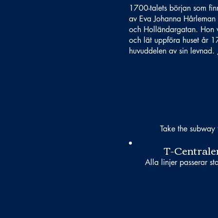
1700-talets början som fi
av Eva Johanna Hårleman (
och Holländargatan. Hon 
och lät uppföra huset år 
huvuddelen av sin levnad
Take the subway 
T-Centrale
Alla linjer passerar st