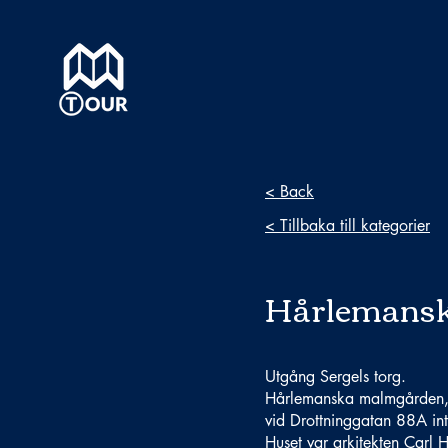
< Back
< Tillbaka till kategorier
Hårlemans
Utgång Sergels torg.
Hårlemanska malmgården, 
vid Drottninggatan 88A in
Huset var arkitekten Carl