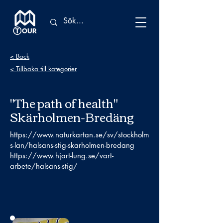
< Back
< Tillbaka till kategorier
"The path of health"
Skärholmen-Bredäng
https://www.naturkartan.se/sv/stockholm
s-lan/halsans-stig-skarholmen-bredang
https://www.hjart-lung.se/vart-
arbete/halsans-stig/