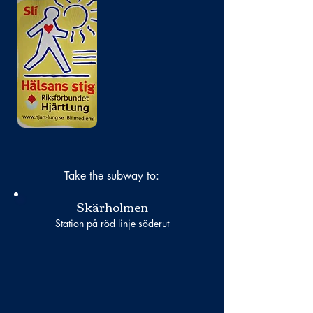
No photo
Take the subway to:
Skärholmen
Station på röd linje söderut