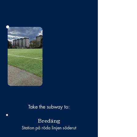
No photo
Take the subway to:
Bredäng
Station på röda linjen söderut