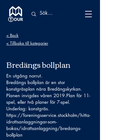
< Back
< Tillbaka till kategorier
Bredängs bollplan
En utgång norrut.
Bredängs bollplan är en stor
konstgräsplan nära Bredängskyrkan.
Planen invigdes våren 2019.Plan för 11-
spel, eller två planer för 7-spel.
Underlag: konstgräs.
https://foreningsservice.stockholm/hitta-
idrottsanlaggningar-som-
bokas/idrottsanlaggning/bredangs-
bollplan