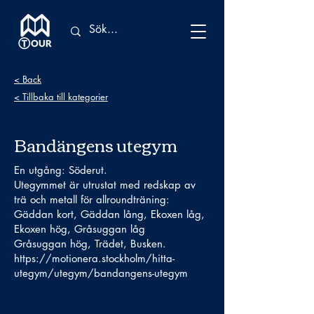
< Back
< Tillbaka till kategorier
Bandängens utegym
En utgång: Söderut.
Utegymmet är utrustat med redskap av
trä och metall för allroundträning:
Gäddan kort, Gäddan lång, Ekoxen låg,
Ekoxen hög, Gråsuggan låg
Gråsuggan hög, Trädet, Busken.
https://motionera.stockholm/hitta-
utegym/utegym/bandangens-utegym