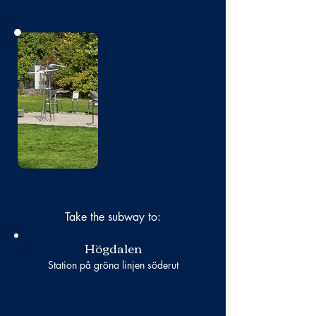
No photo
Take the subway to:
Högdalen
Station på gröna linjen söderut