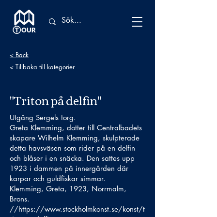
< Back
< Tillbaka till kategorier
"Triton på delfin"
Utgång Sergels torg.
Greta Klemming, dotter till Centralbadets
skapare Wilhelm Klemming, skulpterade
detta havsväsen som rider på en delfin
och blåser i en snäcka. Den sattes upp
1923 i dammen på innergården där
karpar och guldfiskar simmar.
Klemming, Greta, 1923, Norrmalm,
Brons.
//
https://www.stockholmkonst.se/konst/t