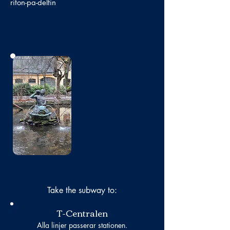
riton-pa-delfin
No photo
Take the subway to:
T-Centralen
Alla linjer passerar stationen.